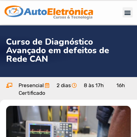
Curso de Diagnóstico
Avançado em defeitos de
Rede CAN
Presencial
2 dias
8 às 17h
16h
Certificado