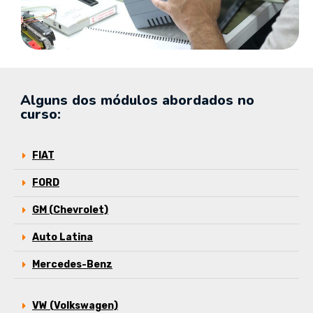
Alguns dos módulos abordados no
curso:
FIAT
FORD
GM (Chevrolet)
Auto Latina
Mercedes-Benz
VW (Volkswagen)