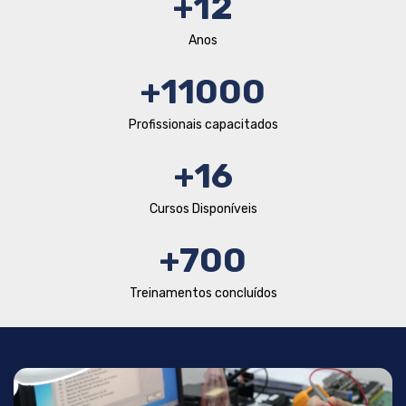
+
12
Anos
+
11000
Profissionais capacitados
+
16
Cursos Disponíveis
+
700
Treinamentos concluídos